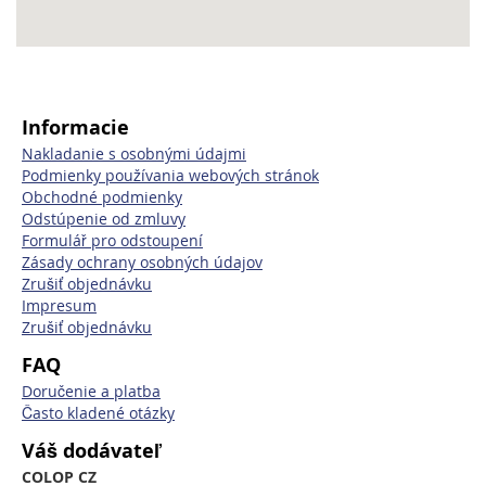
Informacie
Nakladanie s osobnými údajmi
Podmienky používania webových stránok
Obchodné podmienky
Odstúpenie od zmluvy
Formulář pro odstoupení
Zásady ochrany osobných údajov
Zrušiť objednávku
Impresum
Zrušiť objednávku
FAQ
Doručenie a platba
Často kladené otázky
Váš dodávateľ
COLOP CZ