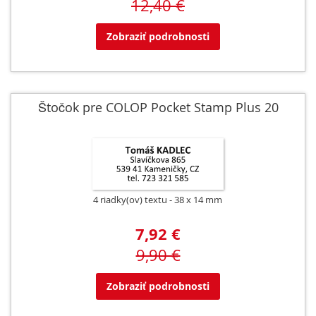
12,40 €
Zobraziť podrobnosti
Štočok pre COLOP Pocket Stamp Plus 20
4 riadky(ov) textu
38 x 14 mm
7,92 €
9,90 €
Zobraziť podrobnosti