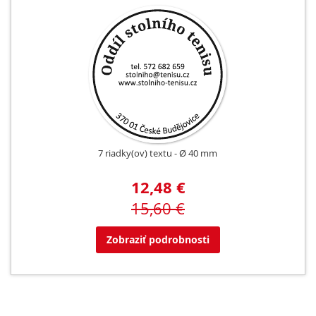
7 riadky(ov) textu
Ø 40 mm
12,48 €
15,60 €
Zobraziť podrobnosti