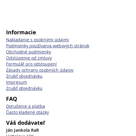
Informacie
Nakladanie s osobnými údajmi
Podmienky používania webových stránok
Obchodné podmienky
Odstúpenie od zmluvy
Formulář pro odstoupení
Zásady ochrany osobných údajov
Zrušiť objednávku
Impresum
Zrušiť objednávku
FAQ
Doručenie a platba
Často kladené otázky
Váš dodávateľ
Ján Jankola RaR