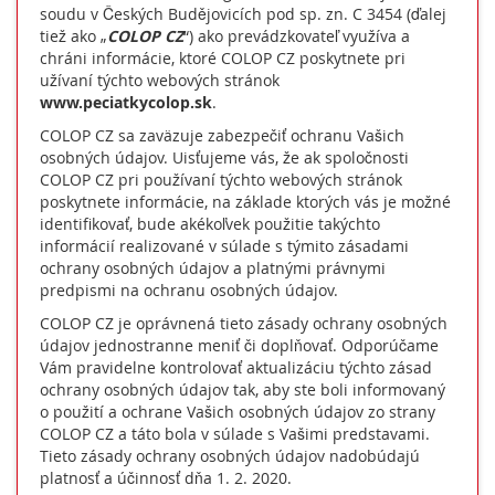
soudu v Českých Budějovicích pod sp. zn. C 3454 (ďalej
tiež ako „
COLOP CZ
“) ako prevádzkovateľ využíva a
chráni informácie, ktoré COLOP CZ poskytnete pri
užívaní týchto webových stránok
www.peciatkycolop.sk
.
COLOP CZ sa zaväzuje zabezpečiť ochranu Vašich
osobných údajov. Uisťujeme vás, že ak spoločnosti
COLOP CZ pri používaní týchto webových stránok
poskytnete informácie, na základe ktorých vás je možné
identifikovať, bude akékoľvek použitie takýchto
informácií realizované v súlade s týmito zásadami
ochrany osobných údajov a platnými právnymi
predpismi na ochranu osobných údajov.
COLOP CZ je oprávnená tieto zásady ochrany osobných
údajov jednostranne meniť či doplňovať. Odporúčame
Vám pravidelne kontrolovať aktualizáciu týchto zásad
ochrany osobných údajov tak, aby ste boli informovaný
o použití a ochrane Vašich osobných údajov zo strany
COLOP CZ a táto bola v súlade s Vašimi predstavami.
Tieto zásady ochrany osobných údajov nadobúdajú
platnosť a účinnosť dňa 1. 2. 2020.