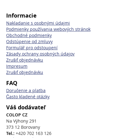
Informacie
Nakladanie s osobnými údajmi
Podmienky používania webových stránok
Obchodné podmienky
Odstúpenie od zmluvy
Formulář pro odstoupení
Zásady ochrany osobných údajov
Zrušiť objednávku
Impresum
Zrušiť objednávku
FAQ
Doručenie a platba
Často kladené otázky
Váš dodávateľ
COLOP CZ
Na Výhony 291
373 12 Borovany
Tel.:
+420 702 163 126