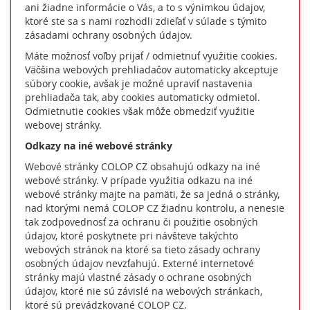
ani žiadne informácie o Vás, a to s výnimkou údajov,
ktoré ste sa s nami rozhodli zdieľať v súlade s týmito
zásadami ochrany osobných údajov.
Máte možnosť voľby prijať / odmietnuť využitie cookies.
Väčšina webových prehliadačov automaticky akceptuje
súbory cookie, avšak je možné upraviť nastavenia
prehliadača tak, aby cookies automaticky odmietol.
Odmietnutie cookies však môže obmedziť využitie
webovej stránky.
Odkazy na iné webové stránky
Webové stránky COLOP CZ obsahujú odkazy na iné
webové stránky. V prípade využitia odkazu na iné
webové stránky majte na pamäti, že sa jedná o stránky,
nad ktorými nemá COLOP CZ žiadnu kontrolu, a nenesie
tak zodpovednosť za ochranu či použitie osobných
údajov, ktoré poskytnete pri návšteve takýchto
webových stránok na ktoré sa tieto zásady ochrany
osobných údajov nevzťahujú. Externé internetové
stránky majú vlastné zásady o ochrane osobných
údajov, ktoré nie sú závislé na webových stránkach,
ktoré sú prevádzkované COLOP CZ.