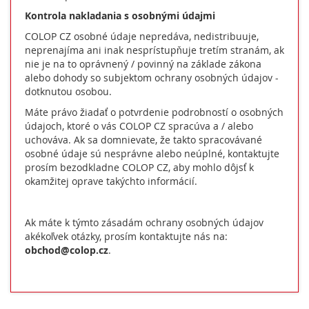
Kontrola nakladania s osobnými údajmi
COLOP CZ osobné údaje nepredáva, nedistribuuje,
neprenajíma ani inak nesprístupňuje tretím stranám, ak
nie je na to oprávnený / povinný na základe zákona
alebo dohody so subjektom ochrany osobných údajov -
dotknutou osobou.
Máte právo žiadať o potvrdenie podrobností o osobných
údajoch, ktoré o vás COLOP CZ spracúva a / alebo
uchováva. Ak sa domnievate, že takto spracovávané
osobné údaje sú nesprávne alebo neúplné, kontaktujte
prosím bezodkladne COLOP CZ, aby mohlo dôjsť k
okamžitej oprave takýchto informácií.
Ak máte k týmto zásadám ochrany osobných údajov
akékoľvek otázky, prosím kontaktujte nás na:
obchod@colop.cz
.