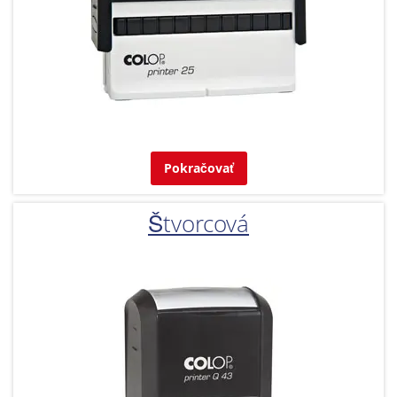
Pokračovať
Štvorcová