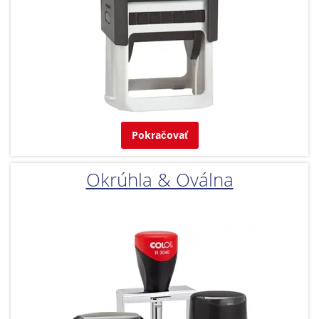
Pokračovať
Okrúhla & Oválna