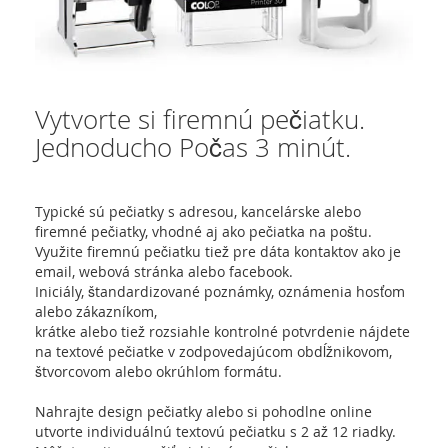
Vytvorte si firemnú pečiatku.
Jednoducho Počas 3 minút.
Typické sú pečiatky s adresou, kancelárske alebo
firemné pečiatky, vhodné aj ako pečiatka na poštu.
Využite firemnú pečiatku tiež pre dáta kontaktov ako je
email, webová stránka alebo facebook.
Iniciály, štandardizované poznámky, oznámenia hosťom
alebo zákazníkom,
krátke alebo tiež rozsiahle kontrolné potvrdenie nájdete
na textové pečiatke v zodpovedajúcom obdĺžnikovom,
štvorcovom alebo okrúhlom formátu.
Nahrajte design pečiatky alebo si pohodlne online
utvorte individuálnú textovú pečiatku s 2 až 12 riadky.