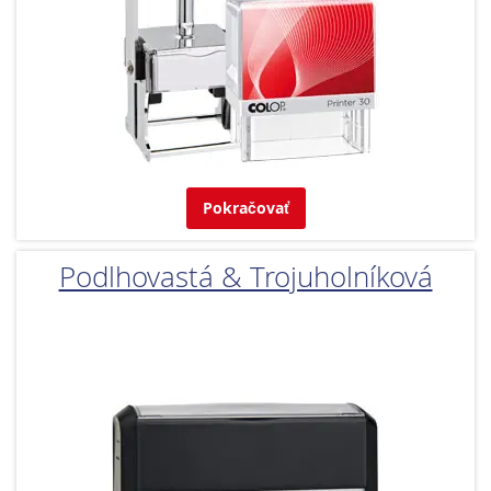
Pokračovať
Podlhovastá & Trojuholníková