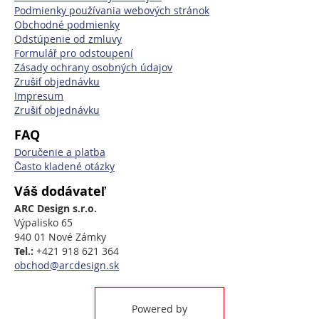
Podmienky používania webových stránok
Obchodné podmienky
Odstúpenie od zmluvy
Formulář pro odstoupení
Zásady ochrany osobných údajov
Zrušiť objednávku
Impresum
Zrušiť objednávku
FAQ
Doručenie a platba
Často kladené otázky
Váš dodávateľ
ARC Design s.r.o.
Výpalisko 65
940 01 Nové Zámky
Tel.:
+421 918 621 364
obchod@arcdesign.sk
Powered by