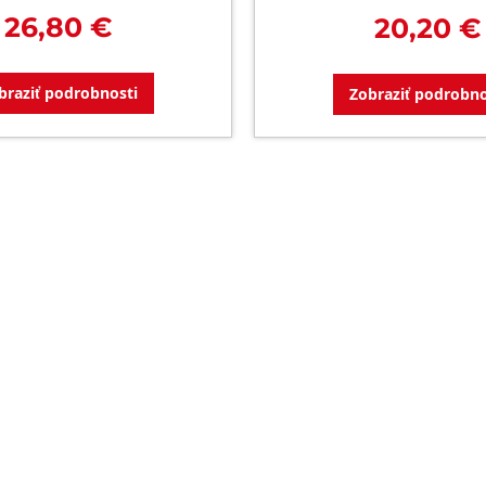
26,80 €
20,20 €
braziť podrobnosti
Zobraziť podrobno