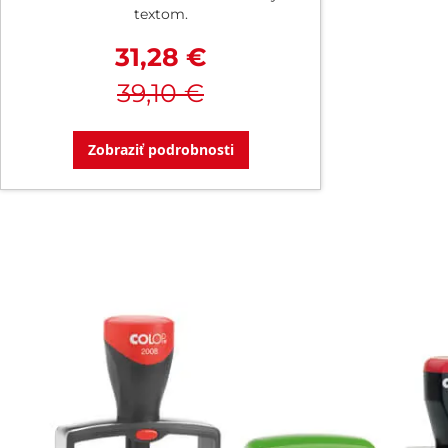
textom.
31,28 €
39,10 €
Zobraziť podrobnosti