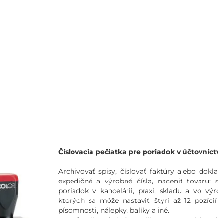
Číslovacia pečiatka pre poriadok v účtovníct
Archivovať spisy, číslovať faktúry alebo dok
expedičné a výrobné čísla, naceniť tovaru
poriadok v kancelárii, praxi, skladu a vo v
ktorých sa môže nastaviť štyri až 12 pozíci
písomnosti, nálepky, balíky a iné.