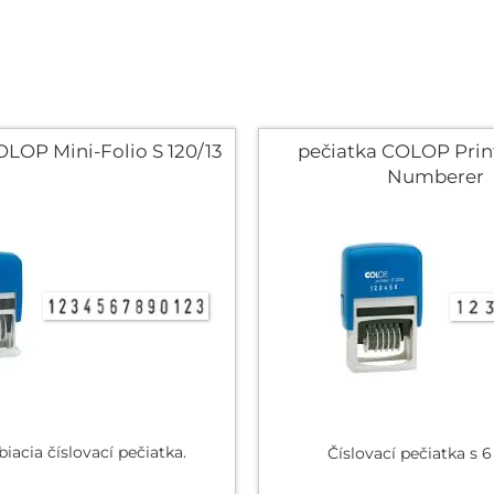
OLOP Mini-Folio S 120/13
pečiatka COLOP Print
Numberer
iacia číslovací pečiatka.
Číslovací pečiatka s 6