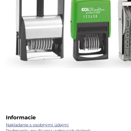
Informacie
Nakladanie s osobnými údajmi
Podmienky používania webových stránok